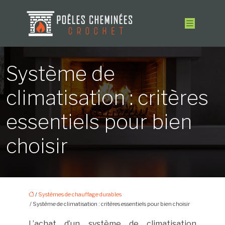
Système de
climatisation : critères
essentiels pour bien
choisir
/
Systèmes de chauffage durables
/ Système de climatisation : critères essentiels pour bien choisir
L’achat d’un système de climatisation