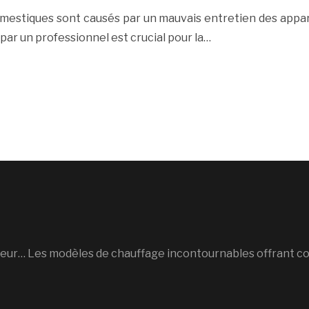
mestiques sont causés par un mauvais entretien des appare
par un professionnel est crucial pour la…
illeur… Les modèles de chauffage incontournables offrant con