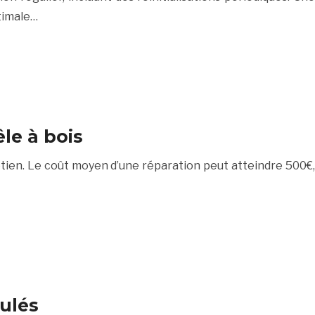
timale…
le à bois
tien. Le coût moyen d’une réparation peut atteindre 500€,
ulés