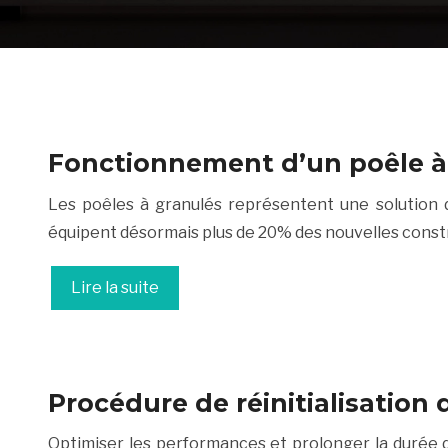
Fonctionnement d’un poêle à
Les poêles à granulés représentent une solution de
équipent désormais plus de 20% des nouvelles constr
Lire la suite
Procédure de réinitialisation 
Optimiser les performances et prolonger la durée de