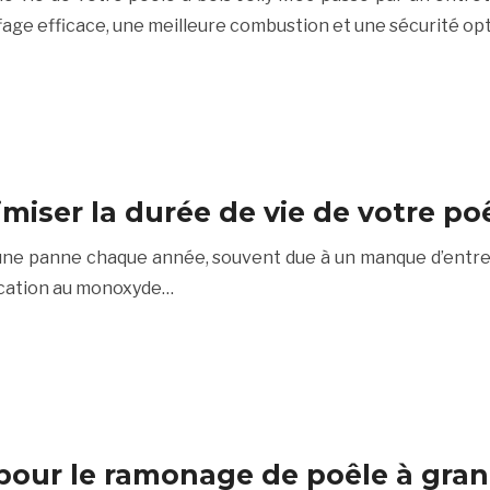
age efficace, une meilleure combustion et une sécurité op
miser la durée de vie de votre poê
 une panne chaque année, souvent due à un manque d’entre
xication au monoxyde…
pour le ramonage de poêle à gran