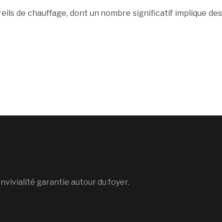
ils de chauffage, dont un nombre significatif implique des
vivialité garantie autour du foyer.