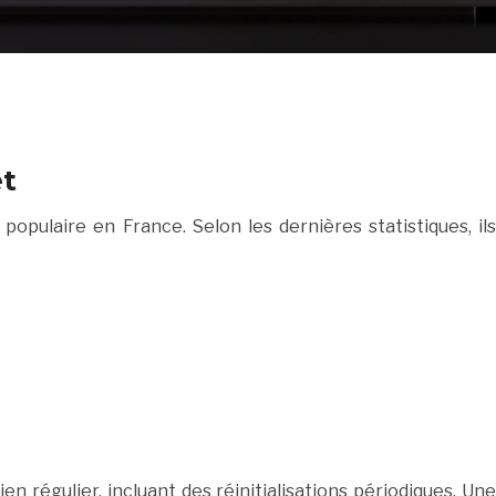
et
pulaire en France. Selon les dernières statistiques, ils
n régulier, incluant des réinitialisations périodiques. Une