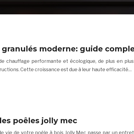
 granulés moderne: guide compl
 chauffage performante et écologique, de plus en plus po
uctions. Cette croissance est due à leur haute efficacité…
des poêles jolly mec
 vie de votre poêle à bois Jolly Mec passe par un entretie