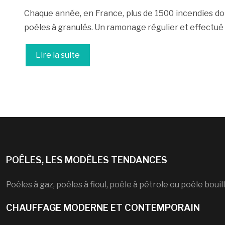
Chaque année, en France, plus de 1500 incendies do
poêles à granulés. Un ramonage régulier et effectué 
Lire la suite
POÊLES, LES MODÈLES TENDANCES
Poêles à gaz, poêles à fioul, poêle à pétrole ou poêle bou
CHAUFFAGE MODERNE ET CONTEMPORAIN