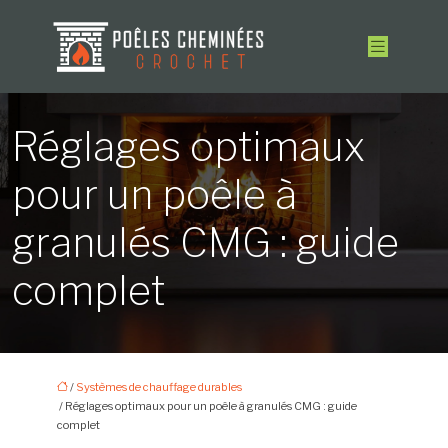
Réglages optimaux
pour un poêle à
granulés CMG : guide
complet
/
Systèmes de chauffage durables
/ Réglages optimaux pour un poêle à granulés CMG : guide
complet